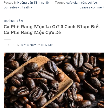
Posted in
Hướng dẫn
,
Kinh nghiệm
|
Tagged
cafe giảm cân
,
coffee
,
coffeeteavn
,
heathly
Leave a comment
HƯỚNG DẪN
Cà Phê Rang Mộc Là Gì? 3 Cách Nhận Biết
Cà Phê Rang Mộc Cực Dễ
POSTED ON
22/07/2022
BY
BIENTAP