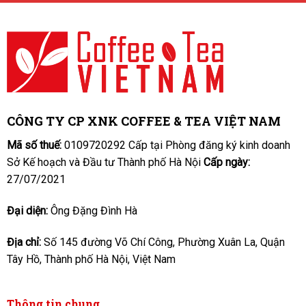
CÔNG TY CP XNK COFFEE & TEA VIỆT NAM
Mã số thuế:
0109720292 Cấp tại Phòng đăng ký kinh doanh
Sở Kế hoạch và Đầu tư Thành phố Hà Nội
Cấp ngày:
27/07/2021
Đại diện:
Ông Đặng Đình Hà
Địa chỉ:
Số 145 đường Võ Chí Công, Phường Xuân La, Quận
Tây Hồ, Thành phố Hà Nội, Việt Nam
Thông tin chung