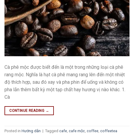
Cà phê mộc được biết đến là một trong những loại cà phê
rang mộc. Nghĩa là hạt cà phê mang rang lên đến một nhiệt
độ thích hợp, sau đó xay và pha phin để uống và không có
pha lẫn thêm bất kỳ một tạp chất hay hương vị nào khác. 1.
Cà
CONTINUE READING
→
Posted in
Hướng dẫn
|
Tagged
cafe
,
cafe mộc
,
coffee
,
coffeetea