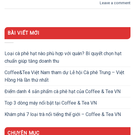
Leave a comment
BÀI VIẾT MỚI
Loại cà phê hạt nào phù hợp với quán? Bí quyết chọn hạt
chuẩn giúp tăng doanh thu
Coffee&Tea Việt Nam tham dự Lễ hội Cà phê Trung – Việt
Hồng Hà lần thứ nhất
Điểm danh 4 sản phẩm cà phê hạt của Coffee & Tea VN
Top 3 dòng máy nổi bật tại Coffee & Tea VN
Khám phá 7 loại trà nổi tiếng thế giới – Coffee & Tea VN
CHUYÊN MỤC