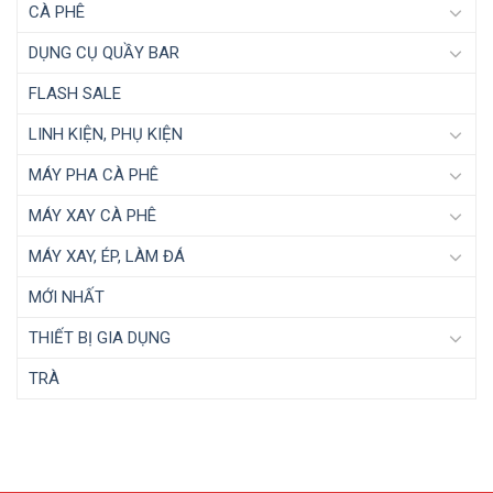
CÀ PHÊ
DỤNG CỤ QUẦY BAR
FLASH SALE
LINH KIỆN, PHỤ KIỆN
MÁY PHA CÀ PHÊ
MÁY XAY CÀ PHÊ
MÁY XAY, ÉP, LÀM ĐÁ
MỚI NHẤT
THIẾT BỊ GIA DỤNG
TRÀ