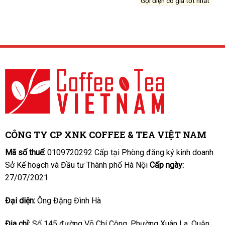
Gọi điện có giá tốt nhất
CÔNG TY CP XNK COFFEE & TEA VIỆT NAM
Mã số thuế:
0109720292 Cấp tại Phòng đăng ký kinh doanh
Sở Kế hoạch và Đầu tư Thành phố Hà Nội
Cấp ngày:
27/07/2021
Đại diện:
Ông Đặng Đình Hà
Địa chỉ:
Số 145 đường Võ Chí Công, Phường Xuân La, Quận