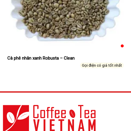
Cà phê nhân xanh Robusta – Clean
Gọi điện có giá tốt nhất