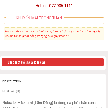
Hotline: 077 906 1111
KHUYẾN MẠI TRONG TUẦN
Nơi nào thuộc hệ thống chính hãng bán rẻ hơn quý khách vui lòng gọi lại
chúng tôi sẽ giảm bằng và tặng quà quý khách !
Thông số sản phẩm
DESCRIPTION
REVIEWS (0)
Robusta – Natural (Lâm Đồng)
là dòng cà phê nhân xanh