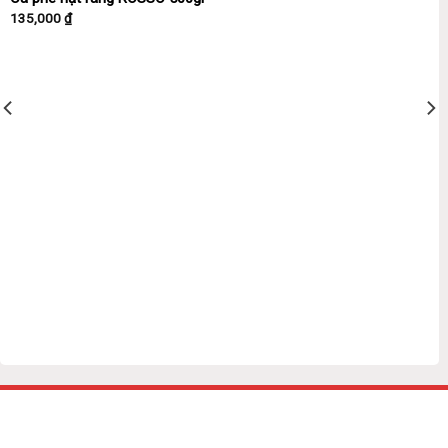
135,000
₫