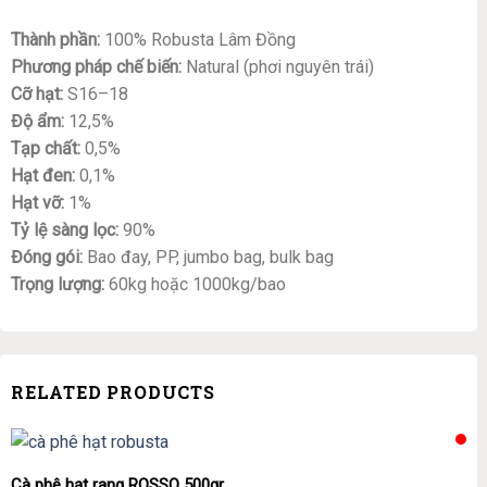
Thành phần:
100% Robusta Lâm Đồng
Phương pháp chế biến:
Natural (phơi nguyên trái)
Cỡ hạt:
S16–18
Độ ẩm:
12,5%
Tạp chất:
0,5%
Hạt đen:
0,1%
Hạt vỡ:
1%
Tỷ lệ sàng lọc:
90%
Đóng gói:
Bao đay, PP, jumbo bag, bulk bag
Trọng lượng:
60kg hoặc 1000kg/bao
RELATED PRODUCTS
Cà phê hạt rang ROSSO 500gr