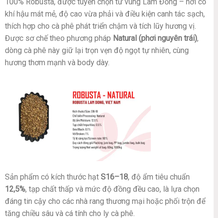
100% Robusta, được tuyển chọn từ vùng Lâm Đồng – nơi có
khí hậu mát mẻ, độ cao vừa phải và điều kiện canh tác sạch,
thích hợp cho cà phê phát triển chậm và tích lũy hương vị.
Được sơ chế theo phương pháp
Natural (phơi nguyên trái)
,
dòng cà phê này giữ lại trọn vẹn độ ngọt tự nhiên, cùng
hương thơm mạnh và body dày.
Sản phẩm có kích thước hạt
S16–18
, độ ẩm tiêu chuẩn
12,5%
, tạp chất thấp và mức độ đồng đều cao, là lựa chọn
đáng tin cậy cho các nhà rang thương mại hoặc phối trộn để
tăng chiều sâu và cá tính cho ly cà phê.