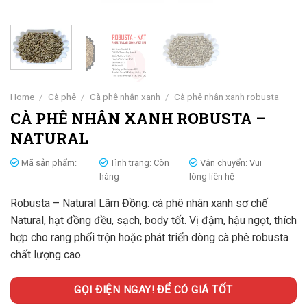
Home
/
Cà phê
/
Cà phê nhân xanh
/
Cà phê nhân xanh robusta
CÀ PHÊ NHÂN XANH ROBUSTA –
NATURAL
Mã sản phẩm:
Tình trạng:
Còn
Vận chuyển:
Vui
hàng
lòng liên hệ
Robusta – Natural Lâm Đồng: cà phê nhân xanh sơ chế
Natural, hạt đồng đều, sạch, body tốt. Vị đậm, hậu ngọt, thích
hợp cho rang phối trộn hoặc phát triển dòng cà phê robusta
chất lượng cao.
GỌI ĐIỆN NGAY! ĐỂ CÓ GIÁ TỐT