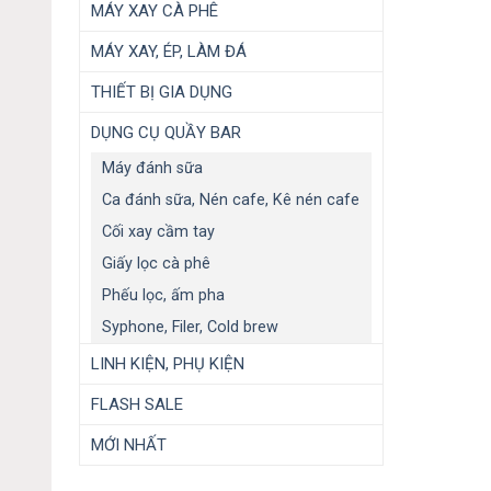
MÁY XAY CÀ PHÊ
MÁY XAY, ÉP, LÀM ĐÁ
THIẾT BỊ GIA DỤNG
DỤNG CỤ QUẦY BAR
Máy đánh sữa
Ca đánh sữa, Nén cafe, Kê nén cafe
Cối xay cầm tay
Giấy lọc cà phê
Phếu lọc, ấm pha
Syphone, Filer, Cold brew
LINH KIỆN, PHỤ KIỆN
FLASH SALE
MỚI NHẤT