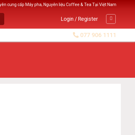
yên cung cấp Máy pha, Nguyên liệu Coffee & Tea Tại Việt Nam
Login / Register
077 906 1111