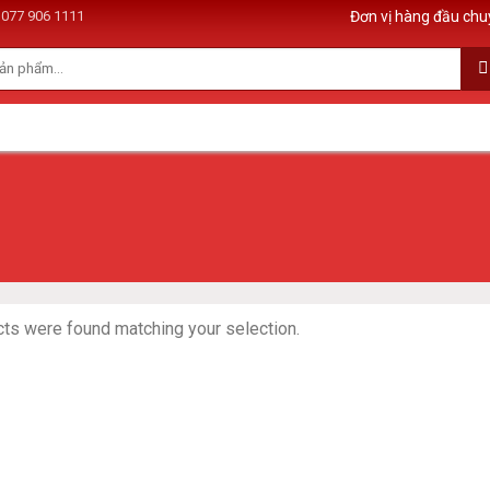
077 906 1111
Đơn vị hàng đầu chu
ts were found matching your selection.