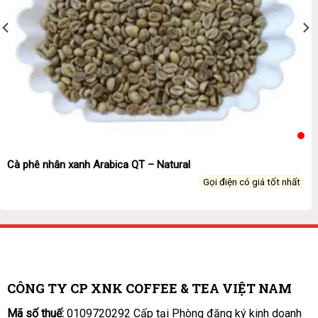
Cà phê nhân xanh Arabica QT – Natural
Gọi điện có giá tốt nhất
CÔNG TY CP XNK COFFEE & TEA VIỆT NAM
Mã số thuế:
0109720292 Cấp tại Phòng đăng ký kinh doanh