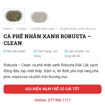
Home
/
Cà phê
/
Cà phê nhân xanh
/
Cà phê nhân xanh robusta
CÀ PHÊ NHÂN XANH ROBUSTA –
CLEAN
Mã sản phẩm:
Tình trạng:
Còn
Vận chuyển:
Vui
hàng
lòng liên hệ
Robusta – Clean: cà phê nhân xanh Robusta Đắk Lắk sạch,
đồng đều, tạp chất thấp. Đậm vị, ổn định, phù hợp rang pha
phin, espresso và phối trộn thương mại.
GỌI ĐIỆN NGAY! ĐỂ CÓ GIÁ TỐT
Hotline: 077 906 1111