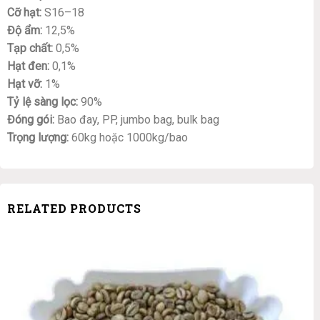
Cỡ hạt:
S16–18
Độ ẩm:
12,5%
Tạp chất:
0,5%
Hạt đen:
0,1%
Hạt vỡ:
1%
Tỷ lệ sàng lọc:
90%
Đóng gói:
Bao đay, PP, jumbo bag, bulk bag
Trọng lượng:
60kg hoặc 1000kg/bao
RELATED PRODUCTS