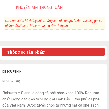
KHUYẾN MẠI TRONG TUẦN
Nơi nào thuộc hệ thống chính hãng bán rẻ hơn quý khách vui lòng gọi lại
chúng tôi sẽ giảm bằng và tặng quà quý khách !
Thông số sản phẩm
DESCRIPTION
REVIEWS (0)
Robusta – Clean
là dòng cà phê nhân xanh 100% Robusta
chất lượng cao đến từ vùng đất Đắk Lắk – thủ phủ cà phê
của Việt Nam. Được tuyển chọn từ những hạt cà phê sạch,