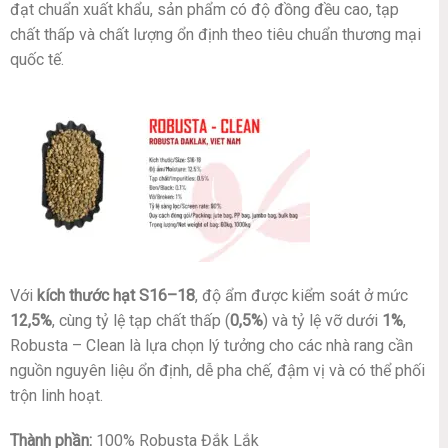
đạt chuẩn xuất khẩu, sản phẩm có độ đồng đều cao, tạp
chất thấp và chất lượng ổn định theo tiêu chuẩn thương mại
quốc tế.
Với
kích thước hạt S16–18
, độ ẩm được kiểm soát ở mức
12,5%
, cùng tỷ lệ tạp chất thấp (
0,5%
) và tỷ lệ vỡ dưới
1%
,
Robusta – Clean là lựa chọn lý tưởng cho các nhà rang cần
nguồn nguyên liệu ổn định, dễ pha chế, đậm vị và có thể phối
trộn linh hoạt.
Thành phần:
100% Robusta Đắk Lắk