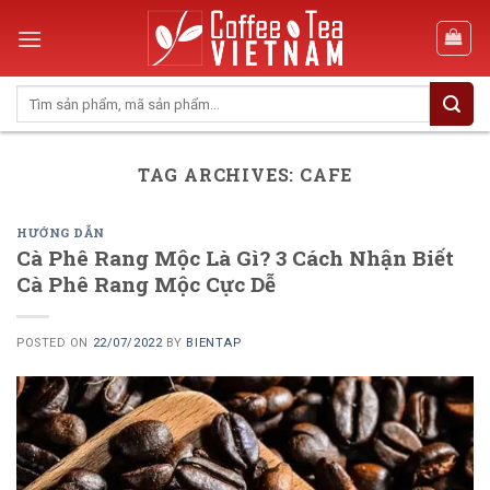
Skip
to
content
Search
for:
TAG ARCHIVES:
CAFE
HƯỚNG DẪN
Cà Phê Rang Mộc Là Gì? 3 Cách Nhận Biết
Cà Phê Rang Mộc Cực Dễ
POSTED ON
22/07/2022
BY
BIENTAP