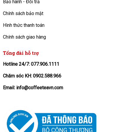
Bảo hành - Đổi trả
Chính sách bảo mật
Hình thức thanh toán
Chính sách giao hàng
Tổng đài hỗ trợ
Hotline 24/7: 077.906.1111
Chăm sóc KH: 0902.588.966
Email: info@coffeeteavn.com