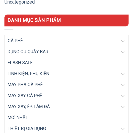
Uncategorized
DANH MỤC SẢN PHẨM
CÀ PHÊ
DỤNG CỤ QUẦY BAR
FLASH SALE
LINH KIỆN, PHỤ KIỆN
MÁY PHA CÀ PHÊ
MÁY XAY CÀ PHÊ
MÁY XAY, ÉP, LÀM ĐÁ
MỚI NHẤT
THIẾT BỊ GIA DỤNG