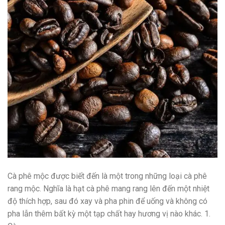
Cà phê mộc được biết đến là một trong những loại cà phê
rang mộc. Nghĩa là hạt cà phê mang rang lên đến một nhiệt
độ thích hợp, sau đó xay và pha phin để uống và không có
pha lẫn thêm bất kỳ một tạp chất hay hương vị nào khác. 1.