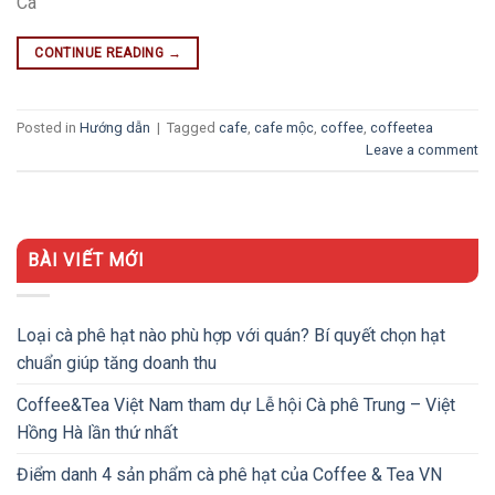
Cà
CONTINUE READING
→
Posted in
Hướng dẫn
|
Tagged
cafe
,
cafe mộc
,
coffee
,
coffeetea
Leave a comment
BÀI VIẾT MỚI
Loại cà phê hạt nào phù hợp với quán? Bí quyết chọn hạt
chuẩn giúp tăng doanh thu
Coffee&Tea Việt Nam tham dự Lễ hội Cà phê Trung – Việt
Hồng Hà lần thứ nhất
Điểm danh 4 sản phẩm cà phê hạt của Coffee & Tea VN