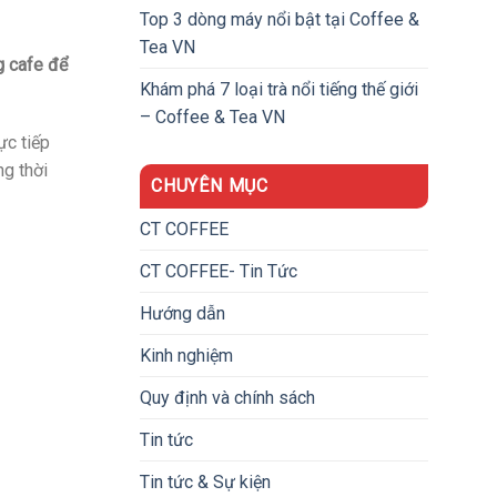
Top 3 dòng máy nổi bật tại Coffee &
Tea VN
g cafe để
Khám phá 7 loại trà nổi tiếng thế giới
– Coffee & Tea VN
ực tiếp
ng thời
CHUYÊN MỤC
CT COFFEE
CT COFFEE- Tin Tức
Hướng dẫn
Kinh nghiệm
Quy định và chính sách
Tin tức
Tin tức & Sự kiện