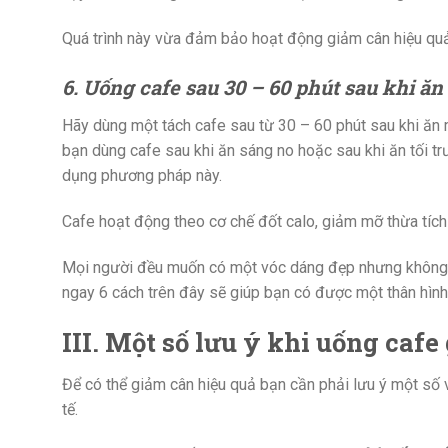
Quá trình này vừa đảm bảo hoạt động giảm cân hiệu qu
6. Uống cafe sau 30 – 60 phút sau khi ăn
Hãy dùng một tách cafe sau từ 30 – 60 phút sau khi ăn m
bạn dùng cafe sau khi ăn sáng no hoặc sau khi ăn tối tr
dụng phương pháp này.
Cafe hoạt động theo cơ chế đốt calo, giảm mỡ thừa tích
Mọi người đều muốn có một vóc dáng đẹp nhưng không 
ngay 6 cách trên đây sẽ giúp bạn có được một thân hình
III. Một số lưu ý khi uống cafe
Để có thể giảm cân hiệu quả bạn cần phải lưu ý một số 
tế.