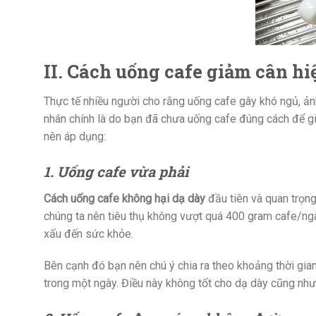
II. Cách uống cafe giảm cân hi
Thực tế nhiều người cho rằng uống cafe gây khó ngủ, ả
nhân chính là do bạn đã chưa uống cafe đúng cách để gi
nên áp dụng:
1. Uống cafe vừa phải
Cách uống cafe không hại dạ dày
đầu tiên và quan trọng
chúng ta nên tiêu thụ không vượt quá 400 gram cafe/ngà
xấu đến sức khỏe.
Bên cạnh đó bạn nên chú ý chia ra theo khoảng thời gia
trong một ngày. Điều này không tốt cho dạ dày cũng nh