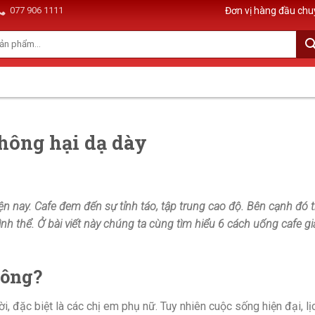
077 906 1111
Đơn vị hàng đầu chu
hông hại dạ dày
hiện nay. Cafe đem đến sự tỉnh táo, tập trung cao độ. Bên cạnh đó 
nh thể. Ở bài viết này chúng ta cùng tìm hiểu 6
cách uống cafe g
hông?
, đặc biệt là các chị em phụ nữ. Tuy nhiên cuộc sống hiện đại, lịc