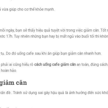
ả vừa giúp cho cơ thể khỏe mạnh.
ỗi ngày, bạn sẽ thấy hiệu quả tuyệt vời trong việc giảm cân. Tốt 
ước 17h. Tuy nhiên những bạn hay bị mất ngủ vào buổi tối thì khô
 tụ. Do đó uống cafe sau khi ăn giúp bạn giảm cân nhanh hơn.
phải ai cũng hiểu rõ
cách uống cafe giảm cân
an toàn, đúng cách
 hoàn hảo.
 giảm cân
vấn đề . Tránh sử dụng sai gây hậu quả là ảnh hưởng đến sức khỏ