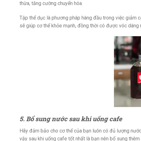
thừa, tăng cường chuyển hóa.
Tập thể dục là phương pháp hàng đầu trong việc giảm câ
sẽ giúp cơ thể khỏe mạnh, đồng thời có được vóc dáng
5. Bổ sung nước sau khi uống cafe
Hãy đảm bảo cho cơ thể của bạn luôn có đủ lượng nước cần
vậy sau khi uống cafe tốt nhất là bạn nên bổ sung thêm 