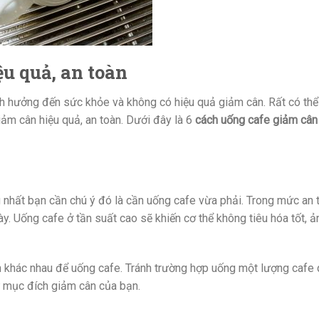
ệu quả, an toàn
nh hưởng đến sức khỏe và không có hiệu quả giảm cân. Rất có th
ảm cân hiệu quả, an toàn. Dưới đây là 6
cách uống cafe giảm câ
 nhất bạn cần chú ý đó là cần uống cafe vừa phải. Trong mức an 
y. Uống cafe ở tần suất cao sẽ khiến cơ thể không tiêu hóa tốt, 
n khác nhau để uống cafe. Tránh trường hợp uống một lượng cafe 
ư mục đích giảm cân của bạn.