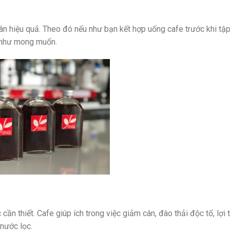
n hiệu quả. Theo đó nếu như bạn kết hợp uống cafe trước khi tập
 như mong muốn.
 thiết. Cafe giúp ích trong việc giảm cân, đào thải độc tố, lợi t
nước lọc.