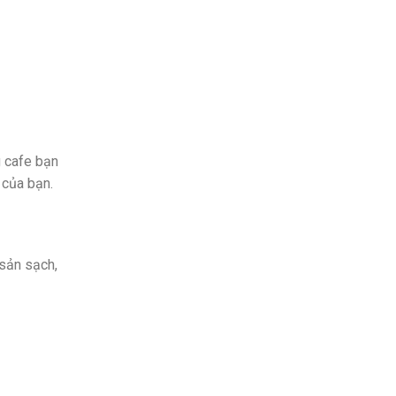
g cafe bạn
 của bạn.
sản sạch,