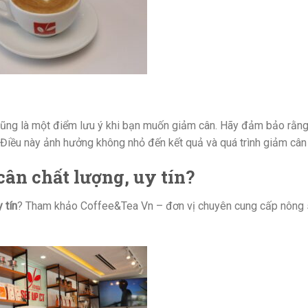
cũng là một điểm lưu ý khi bạn muốn giảm cân. Hãy đảm bảo rằn
 Điều này ảnh hưởng không nhỏ đến kết quả và quá trình giảm cân
cân chất lượng, uy tín?
 tín
? Tham khảo Coffee&Tea Vn – đơn vị chuyên cung cấp nông 