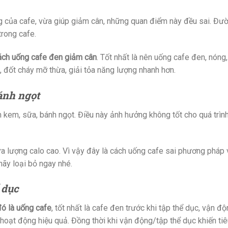
 của cafe, vừa giúp giảm cân, những quan điểm này đều sai. Đư
trong cafe.
ách uống cafe đen giảm cân
. Tốt nhất là nên uống cafe đen, nóng
, đốt cháy mỡ thừa, giải tỏa năng lượng nhanh hơn.
ánh ngọt
kem, sữa, bánh ngọt. Điều này ảnh hưởng không tốt cho quá trìn
lượng calo cao. Vì vậy đây là cách uống cafe sai phương pháp 
hãy loại bỏ ngay nhé.
 dục
ó là uống cafe
, tốt nhất là cafe đen trước khi tập thể dục, vận đ
ạn hoạt động hiệu quả. Đồng thời khi vận động/tập thể dục khiến t