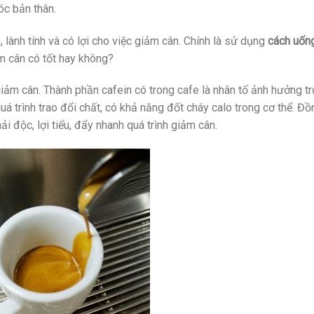
óc bản thân.
, lành tính và có lợi cho việc giảm cân. Chính là sử dụng
cách uốn
m cân có tốt hay không?
giảm cân. Thành phần cafein có trong cafe là nhân tố ảnh hưởng tr
uá trình trao đổi chất, có khả năng đốt cháy calo trong cơ thể. Đồ
 độc, lợi tiểu, đẩy nhanh quá trình giảm cân.