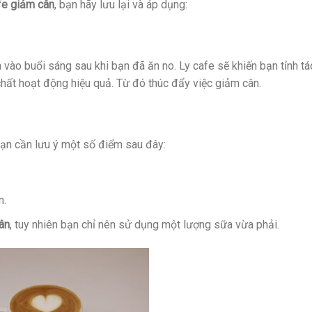
fe giảm cân
, bạn hãy lưu lại và áp dụng:
 vào buổi sáng sau khi bạn đã ăn no. Ly cafe sẽ khiến bạn tỉnh t
 chất hoạt động hiệu quả. Từ đó thúc đẩy việc giảm cân.
ạn cần lưu ý một số điểm sau đây:
n.
ân
, tuy nhiên bạn chỉ nên sử dụng một lượng sữa vừa phải.