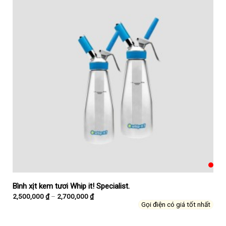
Bình xịt kem tươi Whip it! Specialist.
2,500,000
₫
–
2,700,000
₫
Gọi điện có giá tốt nhất