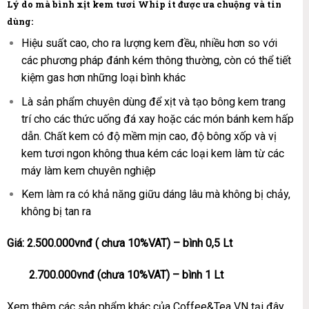
Lý do mà bình xịt kem tươi Whip it được ưa chuộng và tin
dùng:
Hiệu suất cao, cho ra lượng kem đều, nhiều hơn so với
các phương pháp đánh kém thông thường, còn có thể tiết
kiệm gas hơn những loại bình khác
Là sản phẩm chuyên dùng để xịt và tạo bông kem trang
trí cho các thức uống đá xay hoặc các món bánh kem hấp
dẫn. Chất kem có độ mềm mịn cao, độ bông xốp và vị
kem tươi ngon không thua kém các loại kem làm từ các
máy làm kem chuyên nghiệp
Kem làm ra có khả năng giữu dáng lâu mà không bị chảy,
không bị tan ra
Giá: 2.500.000vnđ ( chưa 10%VAT) – bình 0,5 Lt
2.700.000vnđ (chưa 10%VAT) – bình 1 Lt
Xem thêm các sản phẩm khác của
Coffee&Tea VN
tại đây