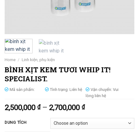
Home
/
Linh kiện, phụ kiện
BÌNH XỊT KEM TƯƠI WHIP IT!
SPECIALIST.
Mã sản phẩm:
Tình trạng:
Liên hệ
Vận chuyển:
Vui
lòng liên hệ
2,500,000
₫
–
2,700,000
₫
DUNG TÍCH