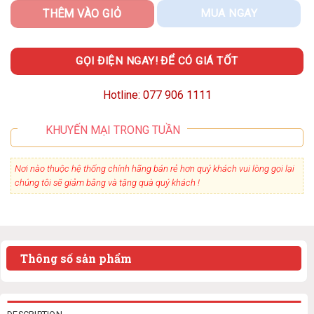
THÊM VÀO GIỎ
MUA NGAY
GỌI ĐIỆN NGAY! ĐỂ CÓ GIÁ TỐT
Hotline: 077 906 1111
KHUYẾN MẠI TRONG TUẦN
Nơi nào thuộc hệ thống chính hãng bán rẻ hơn quý khách vui lòng gọi lại
chúng tôi sẽ giảm bằng và tặng quà quý khách !
Thông số sản phẩm