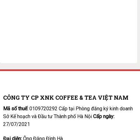
CÔNG TY CP XNK COFFEE & TEA VIỆT NAM
Mã số thuế:
0109720292 Cấp tại Phòng đăng ký kinh doanh
Sở Kế hoạch và Đầu tư Thành phố Hà Nội
Cấp ngày:
27/07/2021
Đại diện:
Ông Đặng Đình Hà