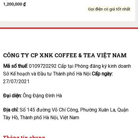
1,200,000
₫
Gọi điện có giá tốt nhất
CÔNG TY CP XNK COFFEE & TEA VIỆT NAM
Mã số thuế:
0109720292 Cấp tại Phòng đăng ký kinh doanh
Sở Kế hoạch và Đầu tư Thành phố Hà Nội
Cấp ngày:
27/07/2021
Đại diện:
Ông Đặng Đình Hà
Địa chỉ:
Số 145 đường Võ Chí Công, Phường Xuân La, Quận
Tây Hồ, Thành phố Hà Nội, Việt Nam
Thông tin chung