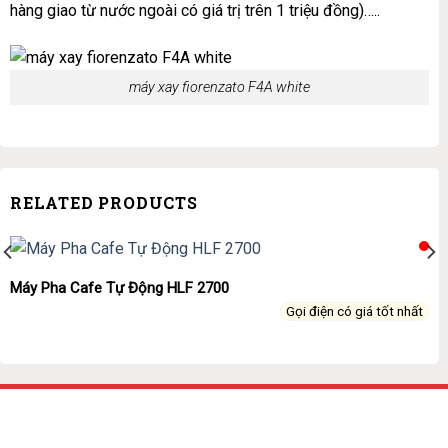
hàng giao từ nước ngoài có giá trị trên 1 triệu đồng)…..
máy xay fiorenzato F4A white
RELATED PRODUCTS
Máy Pha Cafe Tự Động HLF 2700
Gọi điện có giá tốt nhất