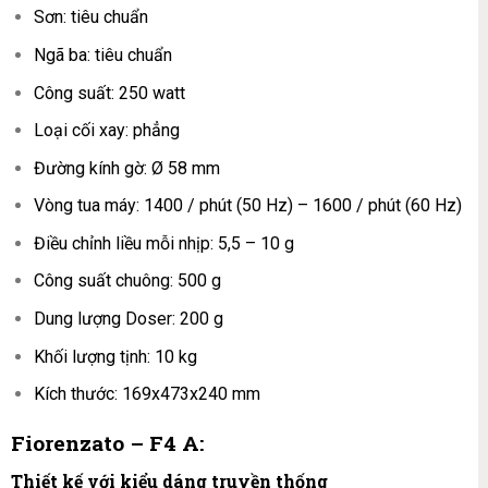
Sơn: tiêu chuẩn
Ngã ba: tiêu chuẩn
Công suất: 250 watt
Loại cối xay: phẳng
Đường kính gờ: Ø 58 mm
Vòng tua máy: 1400 / phút (50 Hz) – 1600 / phút (60 Hz)
Điều chỉnh liều mỗi nhịp: 5,5 – 10 g
Công suất chuông: 500 g
Dung lượng Doser: 200 g
Khối lượng tịnh: 10 kg
Kích thước: 169x473x240 mm
Fiorenzato – F4 A:
Thiết kế với kiểu dáng truyền thống