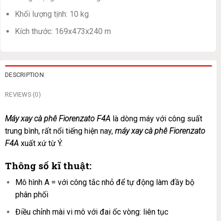
Khối lượng tịnh: 10 kg
Kích thước: 169x473x240 m
DESCRIPTION
REVIEWS (0)
Máy xay cà phê Fiorenzato F4A
là dòng máy với công suất
trung bình, rất nổi tiếng hiện nay,
máy xay cà phê Fiorenzato
F4A
xuất xứ từ Ý.
Thông số kĩ thuật:
Mô hình A = với công tắc nhỏ để tự động làm đầy bộ
phân phối
Điều chỉnh mài vi mô với đai ốc vòng: liên tục