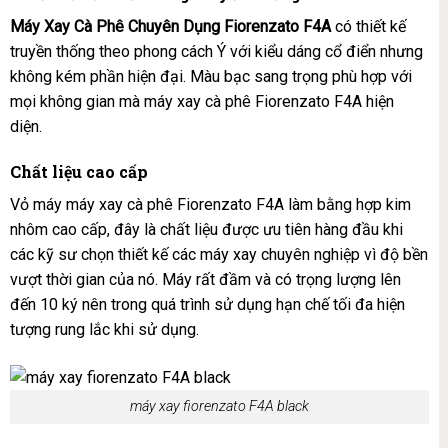
Máy Xay Cà Phê Chuyên Dụng Fiorenzato F4A
có thiết kế
truyền thống theo phong cách Ý với kiểu dáng cổ điển nhưng
không kém phần hiện đại. Màu bạc sang trọng phù hợp với
mọi không gian mà máy xay cà phê Fiorenzato F4A hiện
diện.
Chất liệu cao cấp
Vỏ máy máy xay cà phê Fiorenzato F4A làm bằng hợp kim
nhôm cao cấp, đây là chất liệu được ưu tiên hàng đầu khi
các kỹ sư chọn thiết kế các máy xay chuyên nghiệp vì độ bền
vượt thời gian của nó. Máy rất đầm và có trọng lượng lên
đến 10 ký nên trong quá trình sử dụng hạn chế tối đa hiện
tượng rung lắc khi sử dụng.
máy xay fiorenzato F4A black