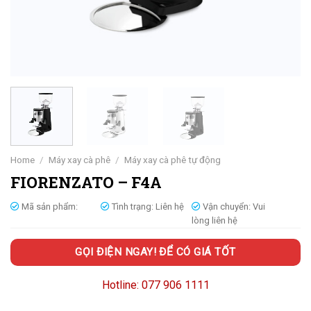
Home
/
Máy xay cà phê
/
Máy xay cà phê tự động
FIORENZATO – F4A
Mã sản phẩm:
Tình trạng:
Liên hệ
Vận chuyển:
Vui
lòng liên hệ
GỌI ĐIỆN NGAY! ĐỂ CÓ GIÁ TỐT
Hotline: 077 906 1111