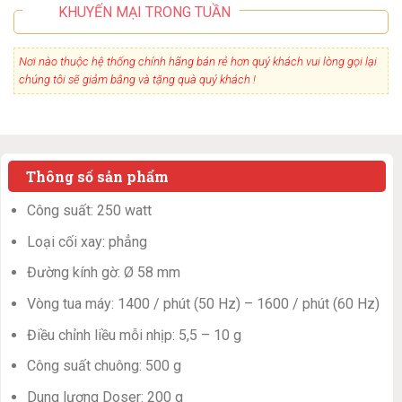
KHUYẾN MẠI TRONG TUẦN
Nơi nào thuộc hệ thống chính hãng bán rẻ hơn quý khách vui lòng gọi lại
chúng tôi sẽ giảm bằng và tặng quà quý khách !
Thông số sản phẩm
Công suất: 250 watt
Loại cối xay: phẳng
Đường kính gờ: Ø 58 mm
Vòng tua máy: 1400 / phút (50 Hz) – 1600 / phút (60 Hz)
Điều chỉnh liều mỗi nhịp: 5,5 – 10 g
Công suất chuông: 500 g
Dung lượng Doser: 200 g