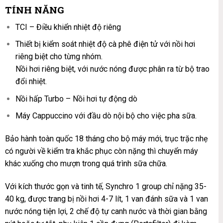
TÍNH NĂNG
TCI – Điều khiển nhiệt độ riêng
Thiết bị kiểm soát nhiệt độ cà phê điện tử với nồi hơi
riêng biệt cho từng nhóm.
Nồi hơi riêng biệt, với nước nóng được phân ra từ bộ trao
đổi nhiệt.
Nồi hấp Turbo – Nồi hơi tự động dò
Máy Cappuccino với đầu dò nội bộ cho việc pha sữa.
Bảo hành toàn quốc 18 tháng cho bộ máy mới, trục trặc nhẹ
có người về kiểm tra khắc phục còn nặng thì chuyển máy
khác xuống cho mượn trong quá trình sữa chữa.
Với kích thước gọn và tinh tế, Synchro 1 group chỉ nặng 35-
40 kg, được trang bị nồi hơi 4-7 lít, 1 van đánh sữa và 1 van
nước nóng tiện lợi, 2 chế độ tự canh nước và thời gian bằng