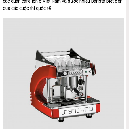
các quán café lớn ở Việt Nam và được nhiều Barista biết đến
qua các cuộc thi quốc tế.