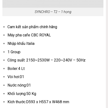
SYNCHRO – T2 – 1 họng
Cam kết sản phẩm chính hãng
Máy pha cafe CBC ROYAL
Nhập khẩu Italia
1 Group
Công suất: 2150~2530W – 220~240V – 50Hz
Boiler:4 Lt
Vòi hơi:01
Nước nóng:01
Khối lượng:50 Kg
Kích thước:D593 x H557 x W468 mm