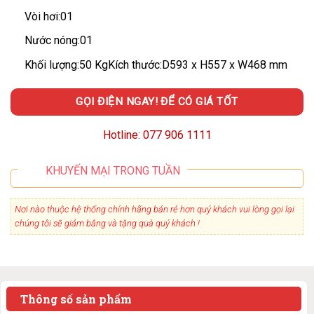
Vòi hơi:01
Nước nóng:01
Khối lượng:50 Kg
Kích thước:D593 x H557 x W468 mm
GỌI ĐIỆN NGAY! ĐỂ CÓ GIÁ TỐT
Hotline: 077 906 1111
KHUYẾN MẠI TRONG TUẦN
Nơi nào thuộc hệ thống chính hãng bán rẻ hơn quý khách vui lòng gọi lại
chúng tôi sẽ giảm bằng và tặng quà quý khách !
Thông số sản phẩm