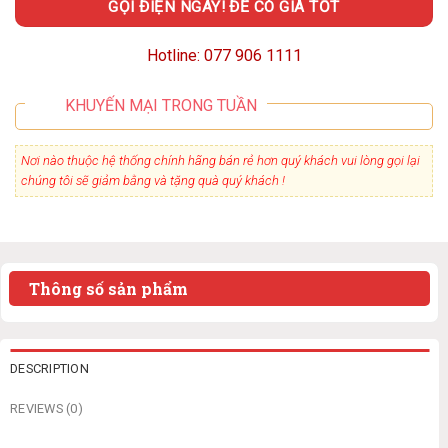
GỌI ĐIỆN NGAY! ĐỂ CÓ GIÁ TỐT
Hotline: 077 906 1111
KHUYẾN MẠI TRONG TUẦN
Nơi nào thuộc hệ thống chính hãng bán rẻ hơn quý khách vui lòng gọi lại
chúng tôi sẽ giảm bằng và tặng quà quý khách !
Thông số sản phẩm
DESCRIPTION
REVIEWS (0)