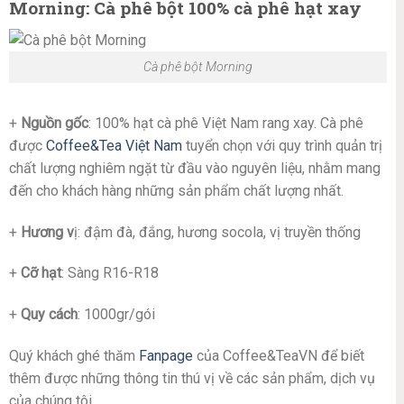
Morning: Cà phê bột 100% cà phê hạt xay
Cà phê bột Morning
+
Nguồn gốc
: 100% hạt cà phê Việt Nam rang xay. Cà phê
được
Coffee&Tea Việt Nam
tuyển chọn với quy trình quản trị
chất lượng nghiêm ngặt từ đầu vào nguyên liệu, nhằm mang
đến cho khách hàng những sản phẩm chất lượng nhất.
+
Hương v
ị: đậm đà, đắng, hương socola, vị truyền thống
+
Cỡ hạt
: Sàng R16-R18
+
Quy cách
: 1000gr/gói
Quý khách ghé thăm
Fanpage
của Coffee&TeaVN để biết
thêm được những thông tin thú vị về các sản phẩm, dịch vụ
của chúng tôi.