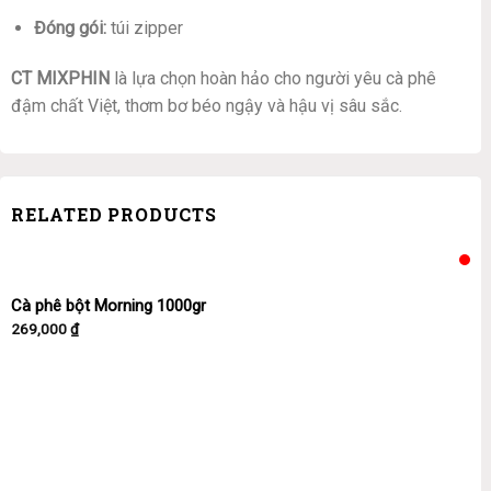
Đóng gói:
túi zipper
CT MIXPHIN
là lựa chọn hoàn hảo cho người yêu cà phê
đậm chất Việt, thơm bơ béo ngậy và hậu vị sâu sắc.
RELATED PRODUCTS
Cà phê bột Morning 1000gr
269,000
₫