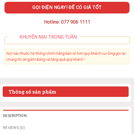
GỌI ĐIỆN NGAY! ĐỂ CÓ GIÁ TỐT
Hotline: 077 906 1111
KHUYẾN MẠI TRONG TUẦN
Nơi nào thuộc hệ thống chính hãng bán rẻ hơn quý khách vui lòng gọi lại
chúng tôi sẽ giảm bằng và tặng quà quý khách !
Thông số sản phẩm
DESCRIPTION
REVIEWS (0)