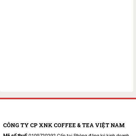
CÔNG TY CP XNK COFFEE & TEA VIỆT NAM
Mã số thuế:
0109720292 Cấp tại Phòng đăng ký kinh doanh