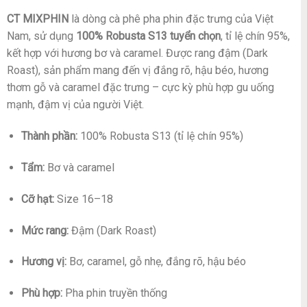
CT MIXPHIN
là dòng cà phê pha phin đặc trưng của Việt
Nam, sử dụng
100% Robusta S13 tuyển chọn
, tỉ lệ chín 95%,
kết hợp với hương bơ và caramel. Được rang đậm (Dark
Roast), sản phẩm mang đến vị đắng rõ, hậu béo, hương
thơm gỗ và caramel đặc trưng – cực kỳ phù hợp gu uống
mạnh, đậm vị của người Việt.
Thành phần:
100% Robusta S13 (tỉ lệ chín 95%)
Tẩm:
Bơ và caramel
Cỡ hạt:
Size 16–18
Mức rang:
Đậm (Dark Roast)
Hương vị:
Bơ, caramel, gỗ nhẹ, đắng rõ, hậu béo
Phù hợp:
Pha phin truyền thống