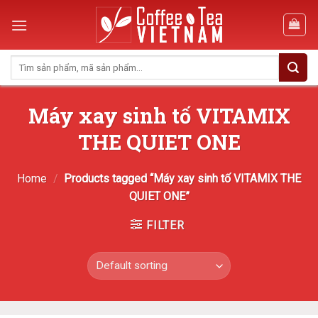
Skip
to
content
Search
for:
Máy xay sinh tố VITAMIX
THE QUIET ONE
Home
/
Products tagged “Máy xay sinh tố VITAMIX THE
QUIET ONE”
FILTER