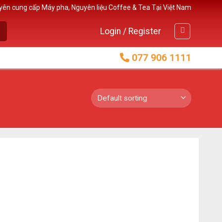
yên cung cấp Máy pha, Nguyên liệu Coffee & Tea Tại Việt Nam
Login / Register
077 906 1111