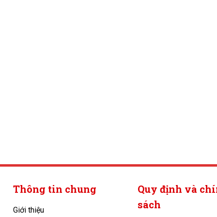
Thông tin chung
Quy định và ch
sách
Giới thiệu