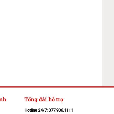
ính
Tổng đài hỗ trợ
Hotline 24/7: 077.906.1111