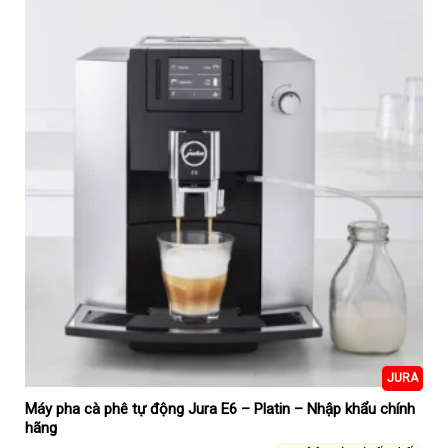
JURA
Máy pha cà phê tự động Jura E6 – Platin – Nhập khẩu chính
hãng