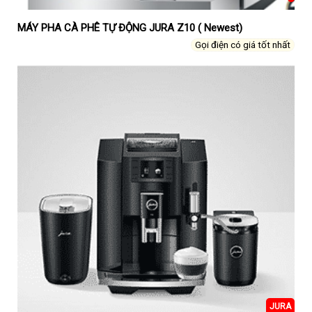
MÁY PHA CÀ PHÊ TỰ ĐỘNG JURA Z10 ( Newest)
Gọi điện có giá tốt nhất
JURA