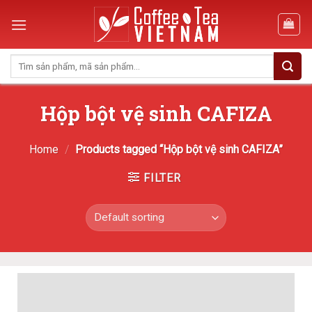
Skip
to
content
Search
for:
Hộp bột vệ sinh CAFIZA
Home
/
Products tagged “Hộp bột vệ sinh CAFIZA”
FILTER