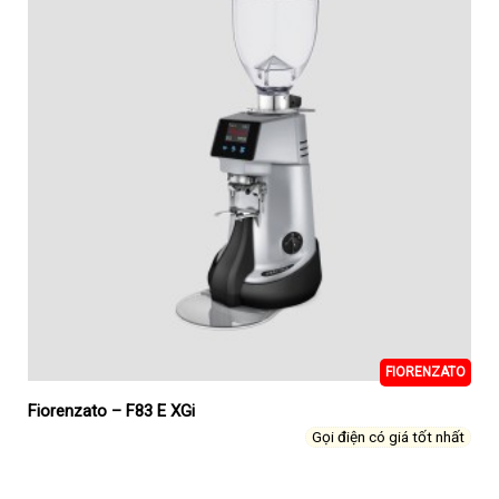
FIORENZATO
Fiorenzato – F83 E XGi
Gọi điện có giá tốt nhất