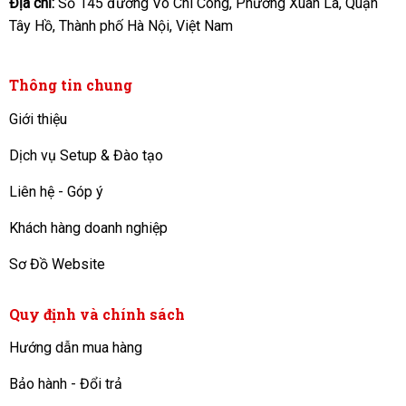
Địa chỉ:
Số 145 đường Võ Chí Công, Phường Xuân La, Quận
Tây Hồ, Thành phố Hà Nội, Việt Nam
Thông tin chung
Giới thiệu
Dịch vụ Setup & Đào tạo
Liên hệ - Góp ý
Khách hàng doanh nghiệp
Sơ Đồ Website
Quy định và chính sách
Hướng dẫn mua hàng
Bảo hành - Đổi trả