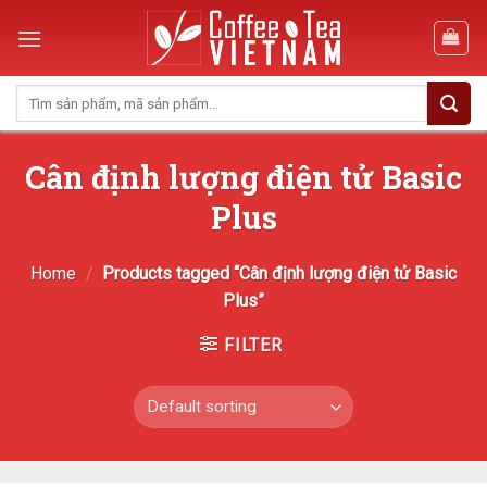
Skip
to
content
Search
for:
Cân định lượng điện tử Basic
Plus
Home
/
Products tagged “Cân định lượng điện tử Basic
Plus”
FILTER