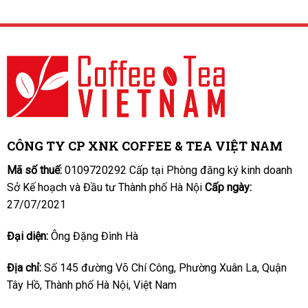
CÔNG TY CP XNK COFFEE & TEA VIỆT NAM
Mã số thuế:
0109720292 Cấp tại Phòng đăng ký kinh doanh
Sở Kế hoạch và Đầu tư Thành phố Hà Nội
Cấp ngày:
27/07/2021
Đại diện:
Ông Đặng Đình Hà
Địa chỉ:
Số 145 đường Võ Chí Công, Phường Xuân La, Quận
Tây Hồ, Thành phố Hà Nội, Việt Nam