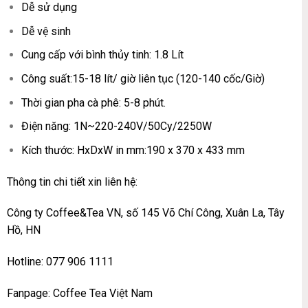
Dễ sử dụng
Dễ vệ sinh
Cung cấp với bình thủy tinh: 1.8 Lít
Công suất:15-18 lít/ giờ liên tục (120-140 cốc/Giờ)
Thời gian pha cà phê: 5-8 phút.
Điện năng: 1N~220-240V/50Cy/2250W
Kích thước: HxDxW in mm:190 x 370 x 433 mm
Thông tin chi tiết xin liên hệ:
Công ty
Coffee&Tea VN
, số 145 Võ Chí Công, Xuân La, Tây
Hồ, HN
Hotline: 077 906 1111
Fanpage
:
Coffee Tea Việt Nam