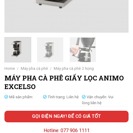
Home
/
Máy pha cà phê
/
Máy pha cà phê 2 họng
MÁY PHA CÀ PHÊ GIẤY LỌC ANIMO
EXCELSO
Mã sản phẩm:
Tình trạng:
Liên hệ
Vận chuyển:
Vui
lòng liên hệ
GỌI ĐIỆN NGAY! ĐỂ CÓ GIÁ TỐT
Hotline: 077 906 1111