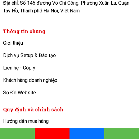
Địa chỉ:
Số 145 đường Võ Chí Công, Phường Xuân La, Quận
Tây Hồ, Thành phố Hà Nội, Việt Nam
Thông tin chung
Giới thiệu
Dịch vụ Setup & Đào tạo
Liên hệ - Góp ý
Khách hàng doanh nghiệp
Sơ Đồ Website
Quy định và chính sách
Hướng dẫn mua hàng
Bảo hành - Đổi trả
KINH DOANH
: Hoạt động 24/7