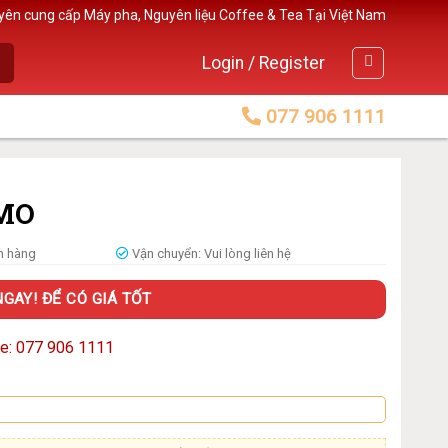
yên cung cấp Máy pha, Nguyên liệu Coffee & Tea Tại Việt Nam
Login / Register
077 906 1111
IMO
 hàng
Vận chuyển:
Vui lòng liên hệ
NGAY! ĐỂ CÓ GIÁ TỐT
ne: 077 906 1111