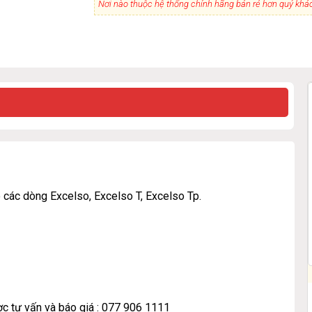
Nơi nào thuộc hệ thống chính hãng bán rẻ hơn quý khách
các dòng Excelso, Excelso T, Excelso Tp.
c tư vấn và báo giá : 077 906 1111