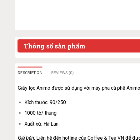
Thông số sản phẩm
DESCRIPTION
REVIEWS (0)
Giấy lọc Animo được sử dụng với máy pha cà phê Animo 
Kích thước: 90/250
1000 tờ/ thùng
Xuất xứ: Hà Lan
Giá bán:
Liên hệ đến hotline của Coffee & Tea VN để đượ