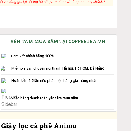
 vui lòng gọi lại chúng tôi sẽ giảm bằng và tặng quà quý khách !
YÊN TÂM MUA SẮM TẠI COFFEETEA.VN
Cam kết
chính hãng 100%
Miễn phí vận chuyển nội thành
Hà nội, TP. HCM, Đà Nẵng
Hoàn tiền 1.5 lần
nếu phát hiện hàng giả, hàng nhái
Nhận hàng thanh toán
yên tâm mua sắm
Giấy lọc cà phê Animo