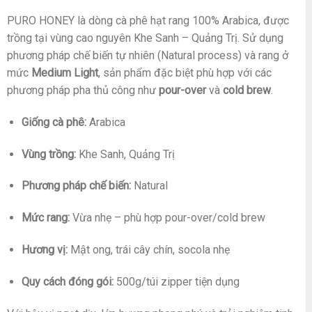
PURO HONEY là dòng cà phê hạt rang 100% Arabica, được
trồng tại vùng cao nguyên Khe Sanh – Quảng Trị. Sử dụng
phương pháp chế biến tự nhiên (Natural process) và rang ở
mức
Medium Light
, sản phẩm đặc biệt phù hợp với các
phương pháp pha thủ công như
pour-over
và
cold brew
.
Giống cà phê:
Arabica
Vùng trồng:
Khe Sanh, Quảng Trị
Phương pháp chế biến:
Natural
Mức rang:
Vừa nhẹ – phù hợp pour-over/cold brew
Hương vị:
Mật ong, trái cây chín, socola nhẹ
Quy cách đóng gói:
500g/túi zipper tiện dụng