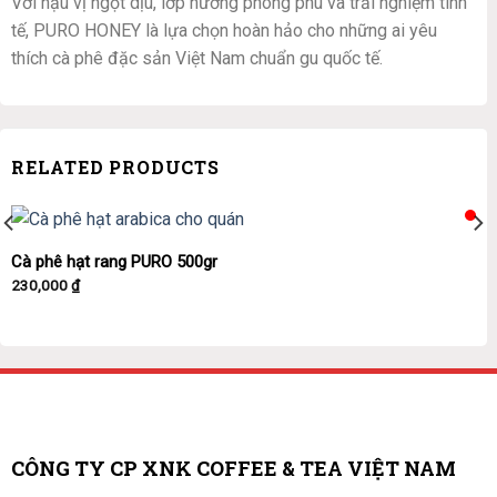
Với hậu vị ngọt dịu, lớp hương phong phú và trải nghiệm tinh
tế, PURO HONEY là lựa chọn hoàn hảo cho những ai yêu
thích cà phê đặc sản Việt Nam chuẩn gu quốc tế.
RELATED PRODUCTS
Cà phê hạt rang PURO 500gr
230,000
₫
CÔNG TY CP XNK COFFEE & TEA VIỆT NAM