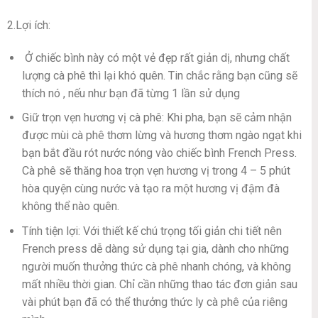
2.Lợi ích:
Ở chiếc bình này có một vẻ đẹp rất giản dị, nhưng chất
lượng cà phê thì lại khó quên. Tin chắc rằng
bạn cũng sẽ
thích nó , nếu như bạn đã từng 1 lần sử dụng
Giữ trọn vẹn hương vị cà phê: Khi pha, bạn sẽ cảm nhận
được mùi cà phê thơm lừng và hương thơm ngào ngạt khi
bạn bắt đầu rót nước nóng vào chiếc bình French Press.
Cà phê sẽ thăng hoa trọn vẹn hương vị trong 4 – 5 phút
hòa quyện cùng nước và tạo ra một
hương vị đậm đà
không thể nào quên.
Tính tiện lợi: Với thiết kế chú trọng tối giản chi tiết nên
French press dễ dàng sử dụng tại gia, dành cho những
người muốn thưởng thức cà phê nhanh chóng, và không
mất nhiều thời gian. Chỉ cần những thao tác đơn giản sau
vài phút bạn đã có thể thưởng thức ly cà phê của riêng