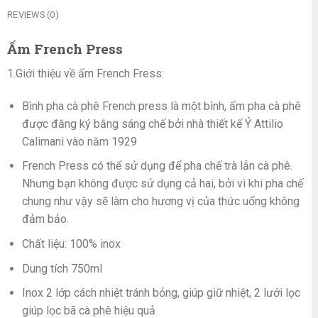
REVIEWS (0)
Ấm French Press
1.Giới thiệu về ấm French Fress:
Bình pha cà phê French press là một bình, ấm pha cà phê
được đăng ký bằng sáng chế bởi nhà thiết kế Ý Attilio
Calimani vào năm 1929
French Press có thể sử dụng để pha chế trà lẫn cà phê.
Nhưng bạn không được sử dụng cả hai, bởi vì khi pha chế
chung như vậy sẽ làm cho hương vị của thức uống không
đảm bảo.
Chất liệu: 100% inox
Dung tích 750ml
Inox 2 lớp cách nhiệt tránh bỏng, giúp giữ nhiệt, 2 lưới lọc
giúp lọc bã cà phê hiệu quả