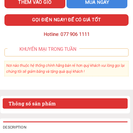
THÊM VÀO GIỎ
MUA NGAY
GỌI ĐIỆN NGAY! ĐỂ CÓ GIÁ TỐT
Hotline: 077 906 1111
KHUYẾN MẠI TRONG TUẦN
Nơi nào thuộc hệ thống chính hãng bán rẻ hơn quý khách vui lòng gọi lại
chúng tôi sẽ giảm bằng và tặng quà quý khách !
Thông số sản phẩm
DESCRIPTION