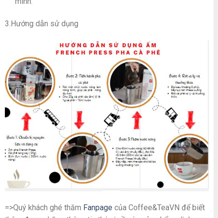
mình.
3.Hướng dẫn sử dụng
=>Quý khách ghé thăm
Fanpage
của Coffee&TeaVN để biết