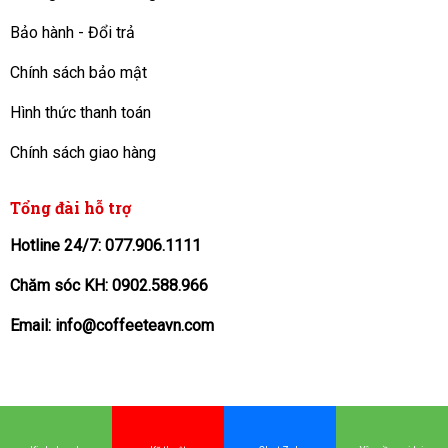
Bảo hành - Đổi trả
Chính sách bảo mật
Hình thức thanh toán
Chính sách giao hàng
Tổng đài hỗ trợ
Hotline 24/7: 077.906.1111
Chăm sóc KH: 0902.588.966
Email: info@coffeeteavn.com
KINH DOANH
: Hoạt động 24/7